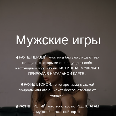
Мужские игры
🥊РАУНД ПЕРВЫЙ: мужчины без ума лишь от тех
женщин , с которыми они ощущают себя
настоящими мужчинами. ИСТИННАЯ МУЖСКАЯ
ПРИРОДА В НАТАЛЬНОЙ КАРТЕ .
🥊РАУНД ВТОРОЙ: точка эротизма мужской
природы или что он хочет бессознательно от
женщин.
🥊РАУНД ТРЕТИЙ: мастер класс по РЕД.ФЛАГАМ
в мужской натальной карте.