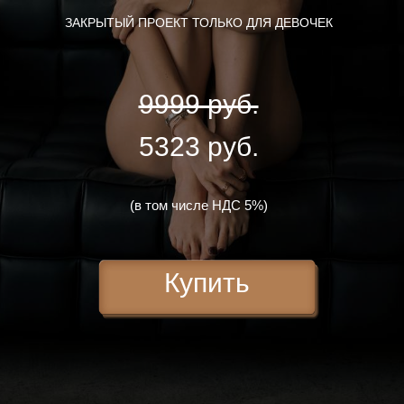
ЗАКРЫТЫЙ ПРОЕКТ ТОЛЬКО ДЛЯ ДЕВОЧЕК
9999 руб.
5323 руб.
(в том числе НДС 5%)
Купить